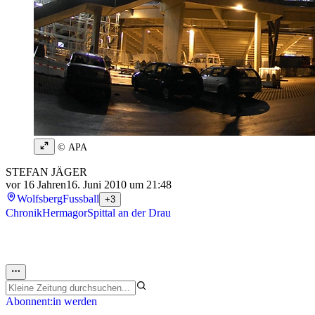
© APA
STEFAN JÄGER
vor 16 Jahren
16. Juni 2010 um 21:48
Wolfsberg
Fussball
+3
Chronik
Hermagor
Spittal an der Drau
Abonnent:in werden