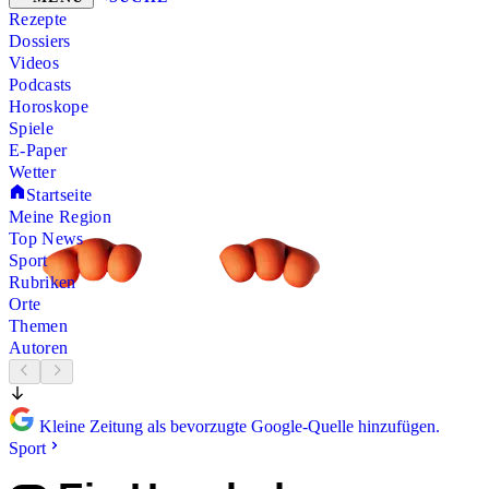
Rezepte
Dossiers
Videos
Podcasts
Horoskope
Spiele
E-Paper
Wetter
Startseite
Meine Region
Top News
Sport
Rubriken
Orte
Themen
Autoren
Kleine Zeitung als bevorzugte Google-Quelle hinzufügen.
Sport