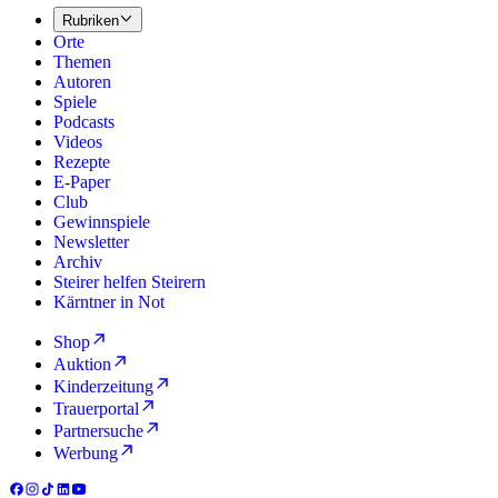
Rubriken
Orte
Themen
Autoren
Spiele
Podcasts
Videos
Rezepte
E-Paper
Club
Gewinnspiele
Newsletter
Archiv
Steirer helfen Steirern
Kärntner in Not
Shop
Auktion
Kinderzeitung
Trauerportal
Partnersuche
Werbung