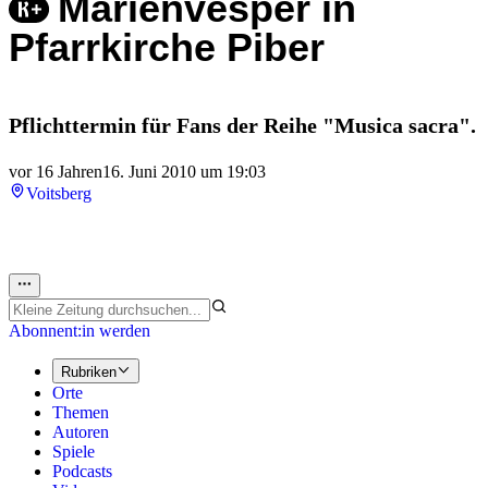
Marienvesper in
Pfarrkirche Piber
Pflichttermin für Fans der Reihe "Musica sacra".
vor 16 Jahren
16. Juni 2010 um 19:03
Voitsberg
Abonnent:in werden
Rubriken
Orte
Themen
Autoren
Spiele
Podcasts