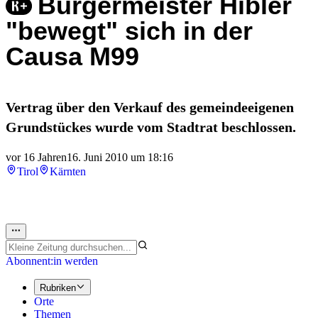
Bürgermeister Hibler
"bewegt" sich in der
Causa M99
Vertrag über den Verkauf des gemeindeeigenen
Grundstückes wurde vom Stadtrat beschlossen.
vor 16 Jahren
16. Juni 2010 um 18:16
Tirol
Kärnten
Abonnent:in werden
Rubriken
Orte
Themen