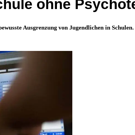
Schule ohne Psychot
r bewusste Ausgrenzung von Jugendlichen in Schule