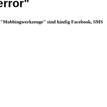
error"
n. "Mobbingwerkzeuge" sind häufig Facebook, SMS