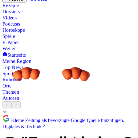
Rezepte
Dossiers
Videos
Podcasts
Horoskope
Spiele
E-Paper
Wetter
Startseite
Meine Region
Top News
Sport
Rubriken
Orte
Themen
Autoren
Kleine Zeitung als bevorzugte Google-Quelle hinzufügen.
Digitales & Technik