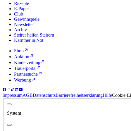
Rezepte
E-Paper
Club
Gewinnspiele
Newsletter
Archiv
Steirer helfen Steirern
Kärntner in Not
Shop
Auktion
Kinderzeitung
Trauerportal
Partnersuche
Werbung
Impressum
AGB
Datenschutz
Barrierefreiheitserklärung
Hilfe
Cookie-Ei
System