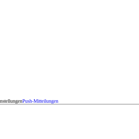
nstellungen
Push-Mitteilungen