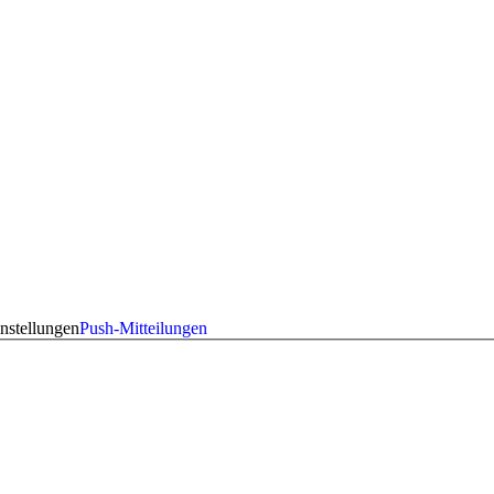
nstellungen
Push-Mitteilungen