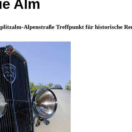
die Alm
itzalm-Alpenstraße Treffpunkt für historische Renn