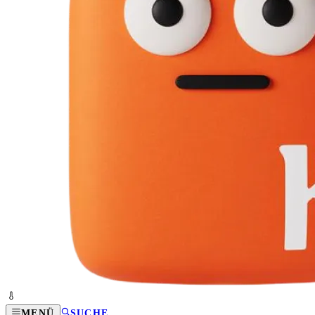
MENÜ
SUCHE