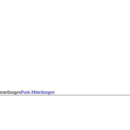
nstellungen
Push-Mitteilungen