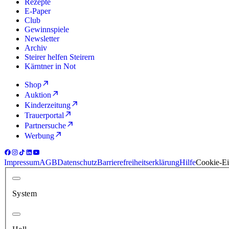
Rezepte
E-Paper
Club
Gewinnspiele
Newsletter
Archiv
Steirer helfen Steirern
Kärntner in Not
Shop
Auktion
Kinderzeitung
Trauerportal
Partnersuche
Werbung
Impressum
AGB
Datenschutz
Barrierefreiheitserklärung
Hilfe
Cookie-Ei
System