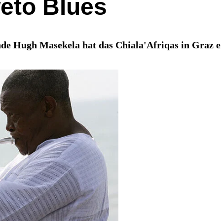
eto Blues
de Hugh Masekela hat das Chiala'Afriqas in Graz er