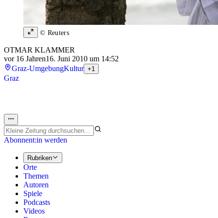
© Reuters
OTMAR KLAMMER
vor 16 Jahren
16. Juni 2010 um 14:52
Graz-Umgebung
Kultur
+1
Graz
Abonnent:in werden
Rubriken
Orte
Themen
Autoren
Spiele
Podcasts
Videos