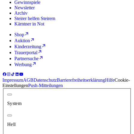
Gewinnspiele
Newsletter
Archiv
Steirer helfen Steirern
Kärntner in Not
Shop
Auktion
Kinderzeitung
Trauerportal
Partnersuche
Werbung
Impressum
AGB
Datenschutz
Barrierefreiheitserklärung
Hilfe
Cookie-
Einstellungen
Push-Mitteilungen
System
Hell