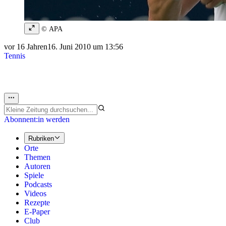
© APA
vor 16 Jahren
16. Juni 2010 um 13:56
Tennis
Abonnent:in werden
Rubriken
Orte
Themen
Autoren
Spiele
Podcasts
Videos
Rezepte
E-Paper
Club