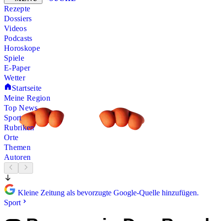
Rezepte
Dossiers
Videos
Podcasts
Horoskope
Spiele
E-Paper
Wetter
Startseite
Meine Region
Top News
Sport
Rubriken
Orte
Themen
Autoren
Kleine Zeitung als bevorzugte Google-Quelle hinzufügen.
Sport