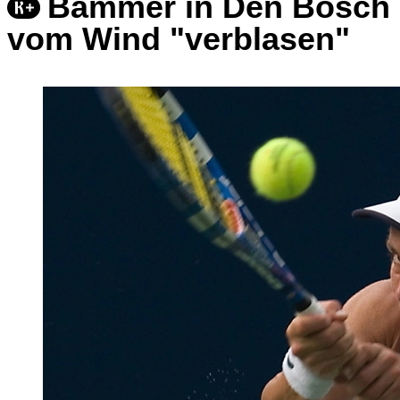
Bammer in Den Bosch
vom Wind "verblasen"