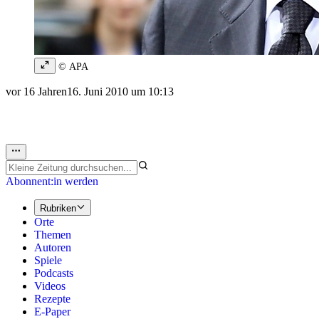
© APA
vor 16 Jahren
16. Juni 2010 um 10:13
Abonnent:in werden
Rubriken
Orte
Themen
Autoren
Spiele
Podcasts
Videos
Rezepte
E-Paper