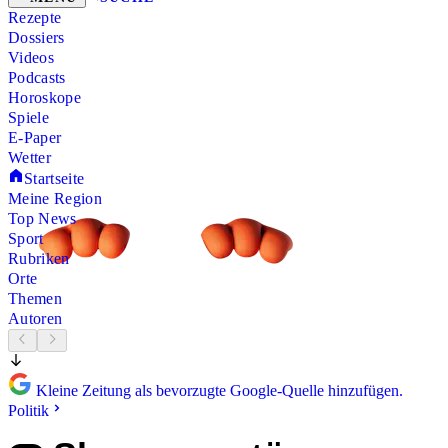
Rezepte
Dossiers
Videos
Podcasts
Horoskope
Spiele
E-Paper
Wetter
Startseite
Meine Region
Top News
Sport
Rubriken
Orte
Themen
Autoren
Kleine Zeitung als bevorzugte Google-Quelle hinzufügen.
Politik