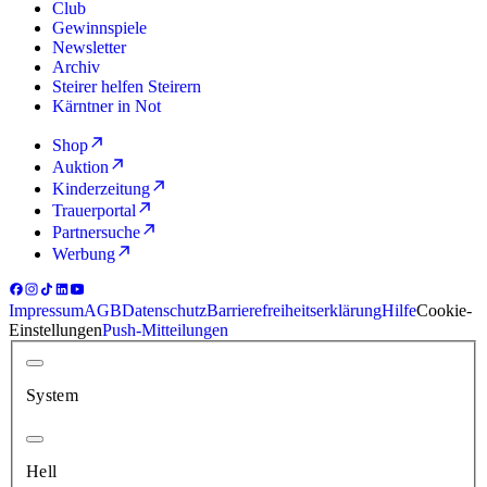
Club
Gewinnspiele
Newsletter
Archiv
Steirer helfen Steirern
Kärntner in Not
Shop
Auktion
Kinderzeitung
Trauerportal
Partnersuche
Werbung
Impressum
AGB
Datenschutz
Barrierefreiheitserklärung
Hilfe
Cookie-
Einstellungen
Push-Mitteilungen
System
Hell