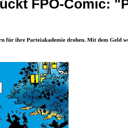
lückt FPÖ-Comic: "
 für ihre Parteiakademie drohen. Mit dem Geld wurd