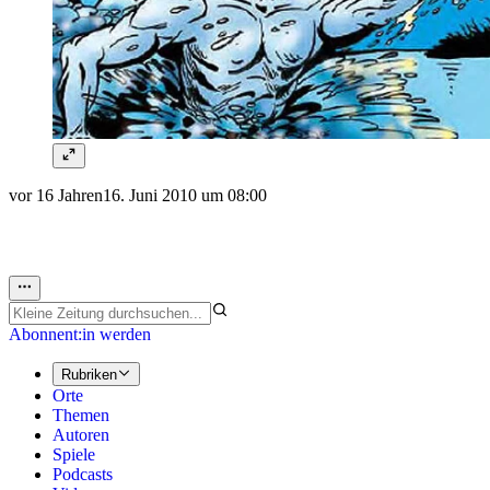
vor 16 Jahren
16. Juni 2010 um 08:00
Abonnent:in werden
Rubriken
Orte
Themen
Autoren
Spiele
Podcasts