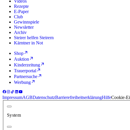
Videos
Rezepte
E-Paper
Club
Gewinnspiele
Newsletter
Archiv
Steirer helfen Steirern
Kärntner in Not
Shop
Auktion
Kinderzeitung
Trauerportal
Partnersuche
Werbung
Impressum
AGB
Datenschutz
Barrierefreiheitserklärung
Hilfe
Cookie-Ei
System