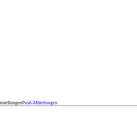
nstellungen
Push-Mitteilungen