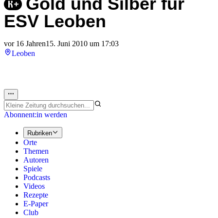
Gold und Silber für
ESV Leoben
vor 16 Jahren
15. Juni 2010 um 17:03
Leoben
Abonnent:in werden
Rubriken
Orte
Themen
Autoren
Spiele
Podcasts
Videos
Rezepte
E-Paper
Club