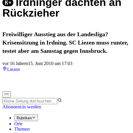
Irdninger dachten an
Rückzieher
Freiwilliger Ausstieg aus der Landesliga?
Krisensitzung in Irdning. SC Liezen muss runter,
testet aber am Samstag gegen Innsbruck.
vor 16 Jahren
15. Juni 2010 um 17:03
Liezen
Abonnent:in werden
Rubriken
Orte
Themen