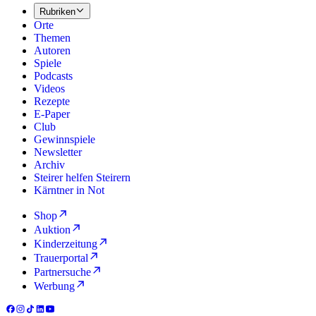
Rubriken
Orte
Themen
Autoren
Spiele
Podcasts
Videos
Rezepte
E-Paper
Club
Gewinnspiele
Newsletter
Archiv
Steirer helfen Steirern
Kärntner in Not
Shop
Auktion
Kinderzeitung
Trauerportal
Partnersuche
Werbung