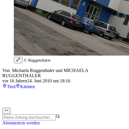
© Ruggenthaler
Von
Michaela Ruggenthaler
und
MICHAELA
RUGGENTHALER
vor 16 Jahren
14. Juni 2010 um 18:16
Tirol
Kärnten
Abonnent:in werden