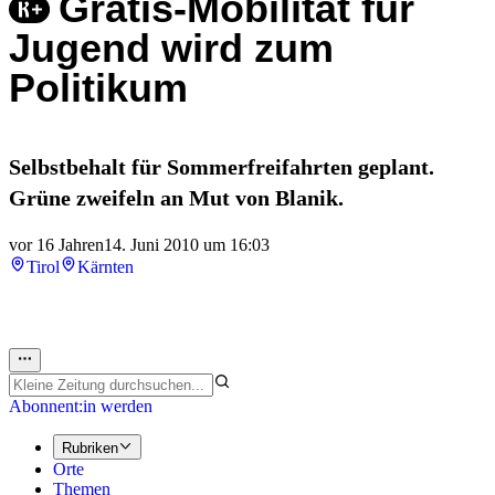
Gratis-Mobilität für
Jugend wird zum
Politikum
Selbstbehalt für Sommerfreifahrten geplant.
Grüne zweifeln an Mut von Blanik.
vor 16 Jahren
14. Juni 2010 um 16:03
Tirol
Kärnten
Abonnent:in werden
Rubriken
Orte
Themen