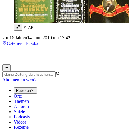
© AP
vor 16 Jahren
14. Juni 2010 um 13:42
Österreich
Fussball
Abonnent:in werden
Rubriken
Orte
Themen
Autoren
Spiele
Podcasts
Videos
Rezepte