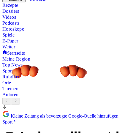
Rezepte
Dossiers
Videos
Podcasts
Horoskope
Spiele
E-Paper
Wetter
Startseite
Meine Region
Top News
Sport
Rubriken
Orte
Themen
Autoren
Kleine Zeitung als bevorzugte Google-Quelle hinzufügen.
Sport