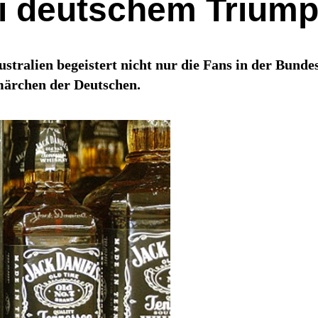
bei deutschem Triump
tralien begeistert nicht nur die Fans in der Bundes
märchen der Deutschen.