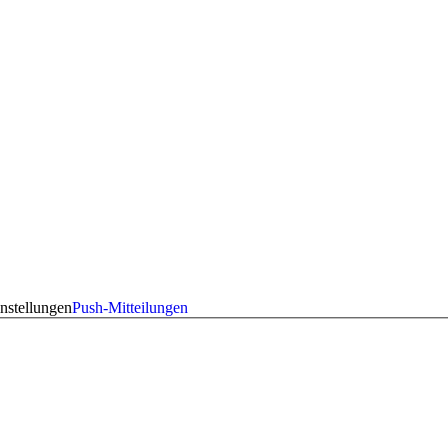
nstellungen
Push-Mitteilungen