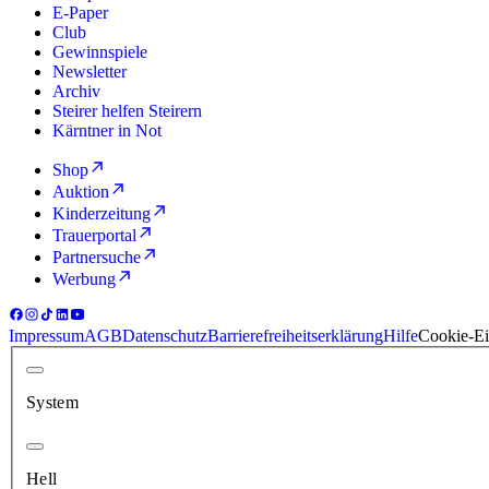
E-Paper
Club
Gewinnspiele
Newsletter
Archiv
Steirer helfen Steirern
Kärntner in Not
Shop
Auktion
Kinderzeitung
Trauerportal
Partnersuche
Werbung
Impressum
AGB
Datenschutz
Barrierefreiheitserklärung
Hilfe
Cookie-Ei
System
Hell