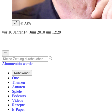
© APA
vor 16 Jahren
14. Juni 2010 um 12:29
Abonnent:in werden
Rubriken
Orte
Themen
Autoren
Spiele
Podcasts
Videos
Rezepte
E-Paper