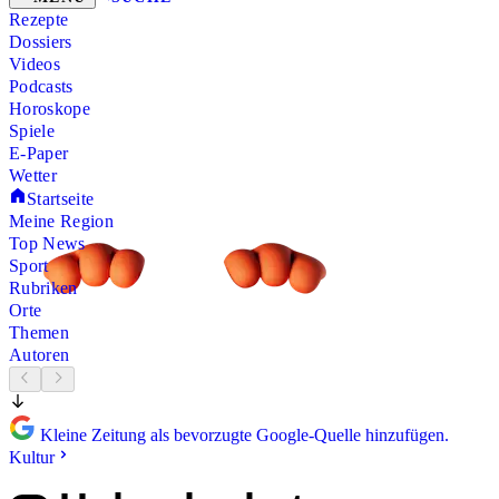
Rezepte
Dossiers
Videos
Podcasts
Horoskope
Spiele
E-Paper
Wetter
Startseite
Meine Region
Top News
Sport
Rubriken
Orte
Themen
Autoren
Kleine Zeitung als bevorzugte Google-Quelle hinzufügen.
Kultur