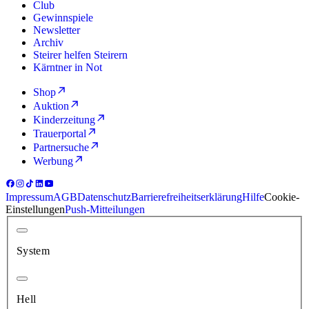
Club
Gewinnspiele
Newsletter
Archiv
Steirer helfen Steirern
Kärntner in Not
Shop
Auktion
Kinderzeitung
Trauerportal
Partnersuche
Werbung
Impressum
AGB
Datenschutz
Barrierefreiheitserklärung
Hilfe
Cookie-
Einstellungen
Push-Mitteilungen
System
Hell