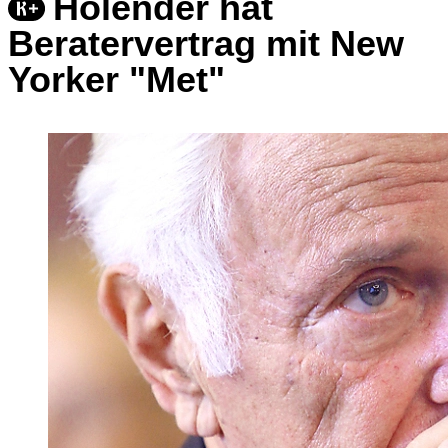
Holender hat
Beratervertrag mit New
Yorker "Met"