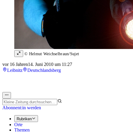
© Helmut Weichselbraun/Sujet
vor 16 Jahren
14. Juni 2010 um 11:27
Leibnitz
Deutschlandsberg
Abonnent:in werden
Rubriken
Orte
Themen