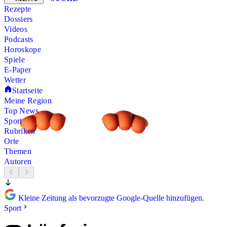
Rezepte
Dossiers
Videos
Podcasts
Horoskope
Spiele
E-Paper
Wetter
Startseite
Meine Region
Top News
Sport
Rubriken
Orte
Themen
Autoren
Kleine Zeitung als bevorzugte Google-Quelle hinzufügen.
Sport