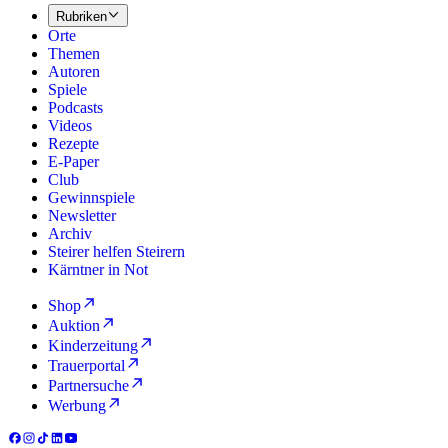
Rubriken
Orte
Themen
Autoren
Spiele
Podcasts
Videos
Rezepte
E-Paper
Club
Gewinnspiele
Newsletter
Archiv
Steirer helfen Steirern
Kärntner in Not
Shop
Auktion
Kinderzeitung
Trauerportal
Partnersuche
Werbung