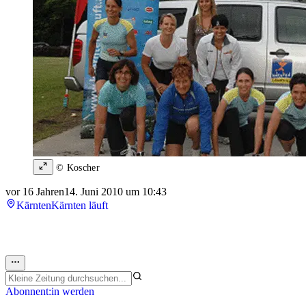
© Koscher
vor 16 Jahren
14. Juni 2010 um 10:43
Kärnten
Kärnten läuft
Abonnent:in werden