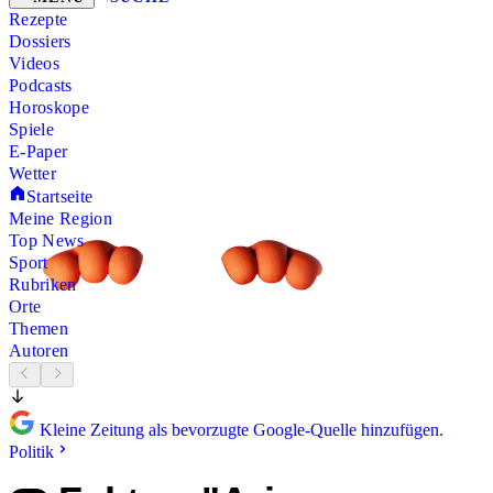
Rezepte
Dossiers
Videos
Podcasts
Horoskope
Spiele
E-Paper
Wetter
Startseite
Meine Region
Top News
Sport
Rubriken
Orte
Themen
Autoren
Kleine Zeitung als bevorzugte Google-Quelle hinzufügen.
Politik