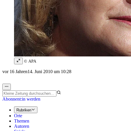
© APA
vor 16 Jahren
14. Juni 2010 um 10:28
Abonnent:in werden
Rubriken
Orte
Themen
Autoren