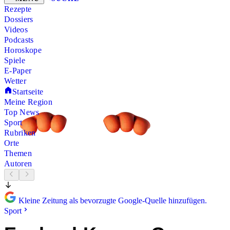
Rezepte
Dossiers
Videos
Podcasts
Horoskope
Spiele
E-Paper
Wetter
Startseite
Meine Region
Top News
Sport
Rubriken
Orte
Themen
Autoren
Kleine Zeitung als bevorzugte Google-Quelle hinzufügen.
Sport