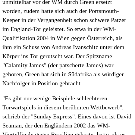
unmittelbar vor der WM durch Green ersetzt
worden, zudem hatte sich auch der Portsmouth-
Keeper in der Vergangenheit schon schwere Patzer
im England-Tor geleistet. So etwa in der WM-
Qualifikation 2004 in Wien gegen Österreich, als
ihm ein Schuss von Andreas Ivanschitz unter dem
Körper ins Tor gerutscht war. Der Spitzname
"Calamity James" (der patscherte James) war
geboren, Green hat sich in Südafrika als würdiger
Nachfolger in Position gebracht.
"Es gibt nur wenige Beispiele schlechteren
Torwartspiels in diesem berühmten Wettbewerb",
schrieb der "Sunday Express". Eines davon ist David
Seaman, der den Engländern 2002 das WM-
Viertelfinale gegen Brasilien gekostet hatte, als er