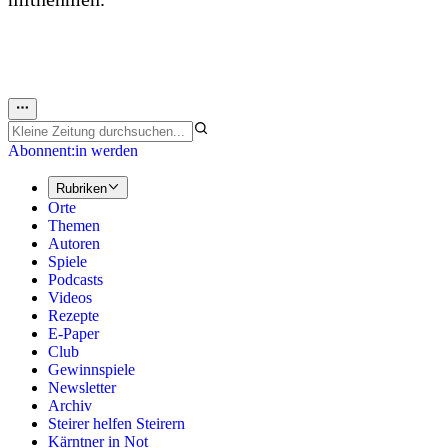
Abonnent:in werden
Rubriken
Orte
Themen
Autoren
Spiele
Podcasts
Videos
Rezepte
E-Paper
Club
Gewinnspiele
Newsletter
Archiv
Steirer helfen Steirern
Kärntner in Not