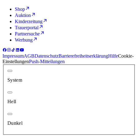
Shop
Auktion
Kinderzeitung
Trauerportal
Partnersuche
Werbung
Impressum
AGB
Datenschutz
Barrierefreiheitserklärung
Hilfe
Cookie-
Einstellungen
Push-Mitteilungen
System
Hell
Dunkel