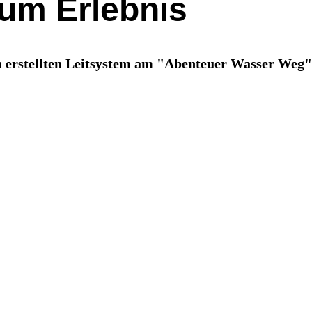
zum Erlebnis
erstellten Leitsystem am "Abenteuer Wasser Weg" 