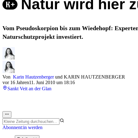
Natur wird hier 
Vom Pseudoskorpion bis zum Wiedehopf: Experten 
Naturschutzprojekt investiert.
Von
Karin Hautzenberger
und
KARIN HAUTZENBERGER
vor 16 Jahren
11. Juni 2010 um 18:16
Sankt Veit an der Glan
Abonnent:in werden