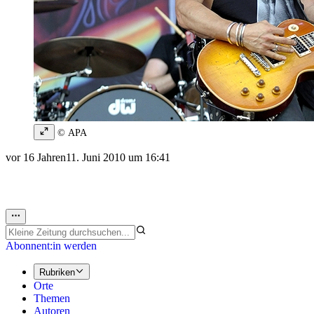
© APA
vor 16 Jahren
11. Juni 2010 um 16:41
Abonnent:in werden
Rubriken
Orte
Themen
Autoren