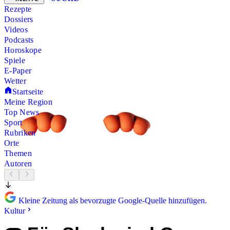
Rezepte
Dossiers
Videos
Podcasts
Horoskope
Spiele
E-Paper
Wetter
Startseite
Meine Region
Top News
Sport
Rubriken
Orte
Themen
Autoren
Kleine Zeitung als bevorzugte Google-Quelle hinzufügen.
Kultur