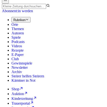
Abonnent:in werden
Rubriken
Orte
Themen
Autoren
Spiele
Podcasts
Videos
Rezepte
E-Paper
Club
Gewinnspiele
Newsletter
Archiv
Steirer helfen Steirern
Kärntner in Not
Shop
Auktion
Kinderzeitung
Trauerportal