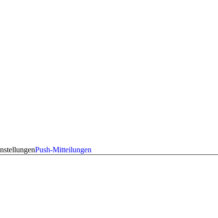
nstellungen
Push-Mitteilungen