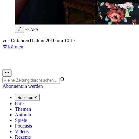
© APA
vor 16 Jahren
11. Juni 2010 um 10:17
Kärnten
Abonnent:in werden
Rubriken
Orte
Themen
Autoren
Spiele
Podcasts
Videos
Rezepte