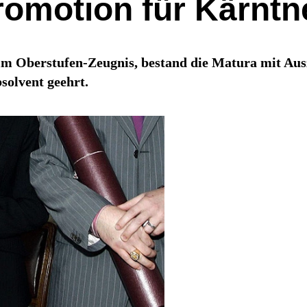
romotion für Kärntn
 im Oberstufen-Zeugnis, bestand die Matura mit Au
solvent geehrt.