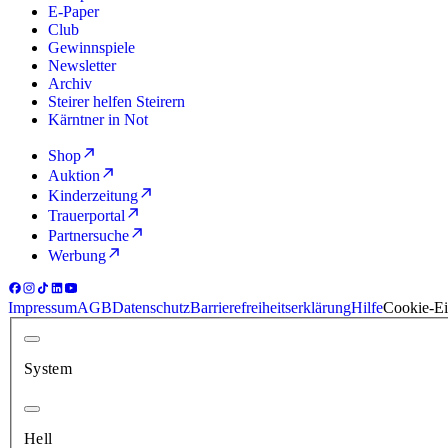
E-Paper
Club
Gewinnspiele
Newsletter
Archiv
Steirer helfen Steirern
Kärntner in Not
Shop
Auktion
Kinderzeitung
Trauerportal
Partnersuche
Werbung
Impressum
AGB
Datenschutz
Barrierefreiheitserklärung
Hilfe
Cookie-Ei
System
Hell