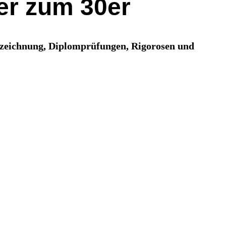
er zum 30er
szeichnung, Diplomprüfungen, Rigorosen und