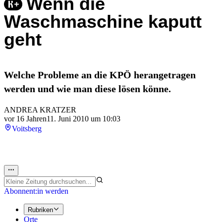
Wenn die
Waschmaschine kaputt
geht
Welche Probleme an die KPÖ herangetragen
werden und wie man diese lösen könne.
ANDREA KRATZER
vor 16 Jahren
11. Juni 2010 um 10:03
Voitsberg
Abonnent:in werden
Rubriken
Orte