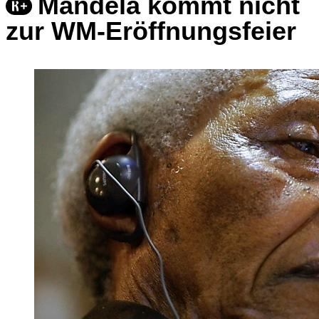
Mandela kommt nicht
zur WM-Eröffnungsfeier