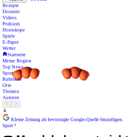
Rezepte
Dossiers
Videos
Podcasts
Horoskope
Spiele
E-Paper
Wetter
Startseite
Meine Region
Top News
Sport
Rubriken
Orte
Themen
Autoren
Kleine Zeitung als bevorzugte Google-Quelle hinzufügen.
Sport