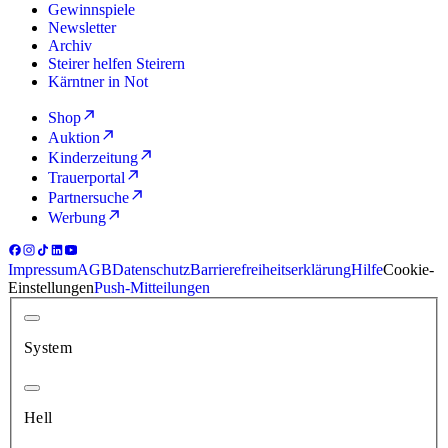
Gewinnspiele
Newsletter
Archiv
Steirer helfen Steirern
Kärntner in Not
Shop
Auktion
Kinderzeitung
Trauerportal
Partnersuche
Werbung
Impressum
AGB
Datenschutz
Barrierefreiheitserklärung
Hilfe
Cookie-
Einstellungen
Push-Mitteilungen
System
Hell