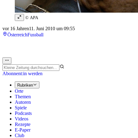
© APA
vor 16 Jahren
11. Juni 2010 um 09:55
Österreich
Fussball
Abonnent:in werden
Rubriken
Orte
Themen
Autoren
Spiele
Podcasts
Videos
Rezepte
E-Paper
Club