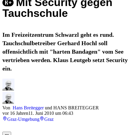
Mit Security gegen
Tauchschule
Im Freizeitzentrum Schwarzl geht es rund.
Tauchschulbetreiber Gerhard Hochl soll
offensichtlich mit "harten Bandagen" vom See
vertrieben werden. Klaus Leutgeb setzt Security
ein.
Von
Hans Breitegger
und
HANS BREITEGGER
vor 16 Jahren
11. Juni 2010 um 06:43
Graz-Umgebung
Graz