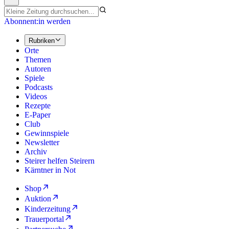
Abonnent:in werden
Rubriken
Orte
Themen
Autoren
Spiele
Podcasts
Videos
Rezepte
E-Paper
Club
Gewinnspiele
Newsletter
Archiv
Steirer helfen Steirern
Kärntner in Not
Shop
Auktion
Kinderzeitung
Trauerportal