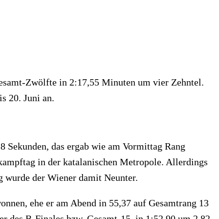
Gesamt-Zwölfte in 2:17,55 Minuten um vier Zehntel.
 20. Juni an.
18 Sekunden, das ergab wie am Vormittag Rang
ampftag in der katalanischen Metropole. Allerdings
ung wurde der Wiener damit Neunter.
ewonnen, ehe er am Abend in 55,37 auf Gesamtrang 13
r des B-Finales bzw. Gesamt-15. in 1:52,90 um 2,82