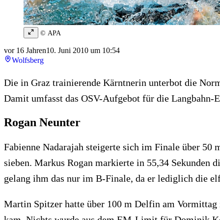
© APA
vor 16 Jahren
10. Juni 2010 um 10:54
Wolfsberg
Die in Graz trainierende Kärntnerin unterbot die Nor
Damit umfasst das OSV-Aufgebot für die Langbahn-EM 
Rogan Neunter
Fabienne Nadarajah steigerte sich im Finale über 50
sieben. Markus Rogan markierte in 55,34 Sekunden di
gelang ihm das nur im B-Finale, da er lediglich die e
Martin Spitzer hatte über 100 m Delfin am Vormittag
kam. Nichts wurde aus dem EM-Limit für Dominik Kol