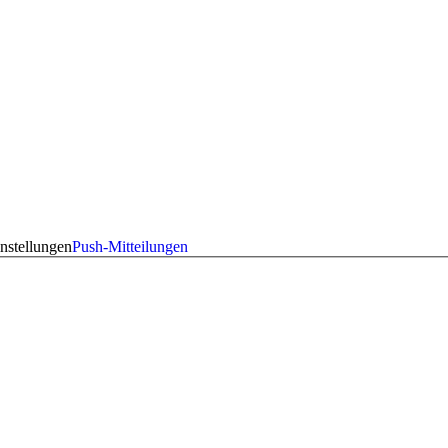
nstellungen
Push-Mitteilungen