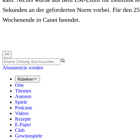
Sekunden an der geforderten Norm vorbei. Für den 25-
Wochenende in Canet beendet.
Abonnent:in werden
Rubriken
Orte
Themen
Autoren
Spiele
Podcasts
Videos
Rezepte
E-Paper
Club
Gewinnspiele