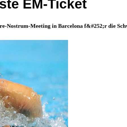
öste EM-Ticket
re-Nostrum-Meeting in Barcelona f&#252;r die Sch