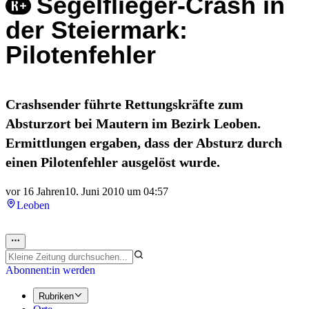
Segelflieger-Crash in
der Steiermark:
Pilotenfehler
Crashsender führte Rettungskräfte zum
Absturzort bei Mautern im Bezirk Leoben.
Ermittlungen ergaben, dass der Absturz durch
einen Pilotenfehler ausgelöst wurde.
vor 16 Jahren
10. Juni 2010 um 04:57
Leoben
Abonnent:in werden
Rubriken