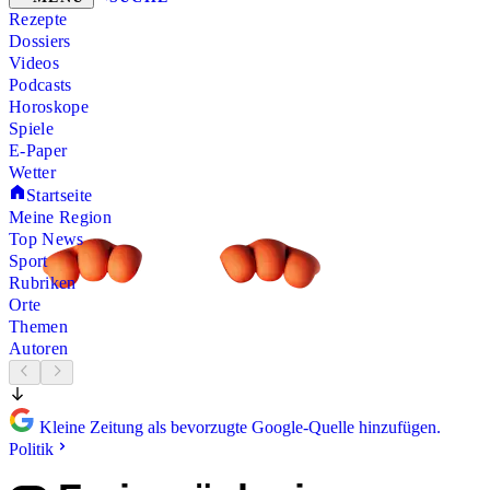
Rezepte
Dossiers
Videos
Podcasts
Horoskope
Spiele
E-Paper
Wetter
Startseite
Meine Region
Top News
Sport
Rubriken
Orte
Themen
Autoren
Kleine Zeitung als bevorzugte Google-Quelle hinzufügen.
Politik