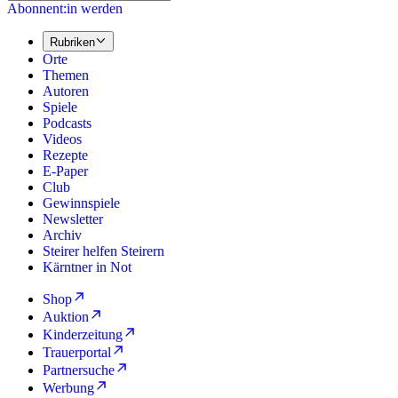
Abonnent:in werden
Rubriken
Orte
Themen
Autoren
Spiele
Podcasts
Videos
Rezepte
E-Paper
Club
Gewinnspiele
Newsletter
Archiv
Steirer helfen Steirern
Kärntner in Not
Shop
Auktion
Kinderzeitung
Trauerportal
Partnersuche
Werbung