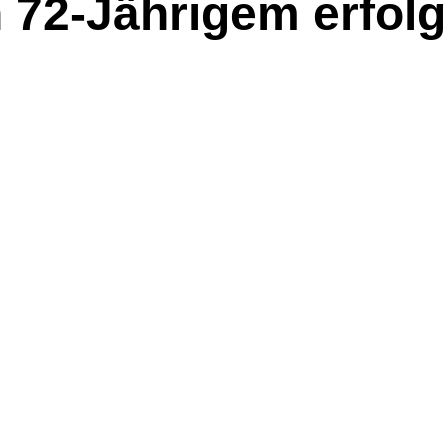
 72-Jährigem erfolg