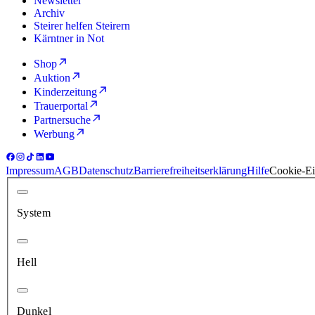
Newsletter
Archiv
Steirer helfen Steirern
Kärntner in Not
Shop
Auktion
Kinderzeitung
Trauerportal
Partnersuche
Werbung
Impressum
AGB
Datenschutz
Barrierefreiheitserklärung
Hilfe
Cookie-Ei
System
Hell
Dunkel