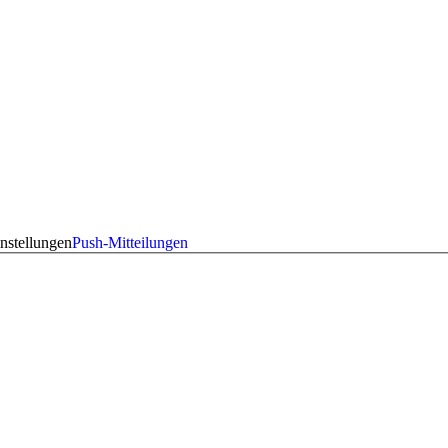
nstellungen
Push-Mitteilungen