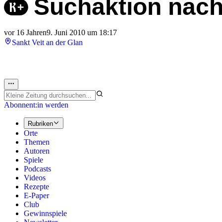
Suchaktion nach
vor 16 Jahren
9. Juni 2010 um 18:17
Sankt Veit an der Glan
Abonnent:in werden
Rubriken
Orte
Themen
Autoren
Spiele
Podcasts
Videos
Rezepte
E-Paper
Club
Gewinnspiele