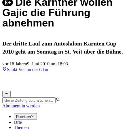
Die Kärntner wollen
Gajic die Führung
abnehmen
Der dritte Lauf zum Autoslalom Kärnten Cup
2010 geht am Sonntag in St. Veit über die Bühne.
vor 16 Jahren
9. Juni 2010 um 18:03
Sankt Veit an der Glan
Abonnent:in werden
Rubriken
Orte
Themen