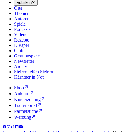
Rubriken
Orte
Themen
Autoren
Spiele
Podcasts
Videos
Rezepte
E-Paper
Club
Gewinnspiele
Newsletter
Archiv
Steirer helfen Steirern
Kärntner in Not
Shop
Auktion
Kinderzeitung
Trauerportal
Partnersuche
Werbung