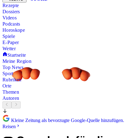
Rezepte
Dossiers
Videos
Podcasts
Horoskope
Spiele
E-Paper
Wetter
Startseite
Meine Region
Top News
Sport
Rubriken
Orte
Themen
Autoren
Kleine Zeitung als bevorzugte Google-Quelle hinzufügen.
Reisen