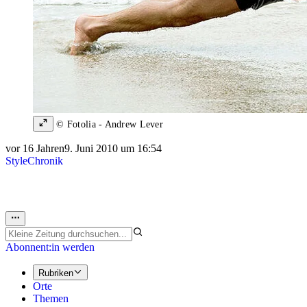
© Fotolia - Andrew Lever
vor 16 Jahren
9. Juni 2010 um 16:54
Style
Chronik
Abonnent:in werden
Rubriken
Orte
Themen