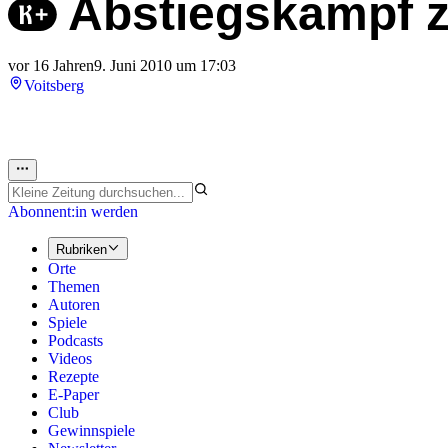
Abstiegskampf 
vor 16 Jahren
9. Juni 2010 um 17:03
Voitsberg
Abonnent:in werden
Rubriken
Orte
Themen
Autoren
Spiele
Podcasts
Videos
Rezepte
E-Paper
Club
Gewinnspiele