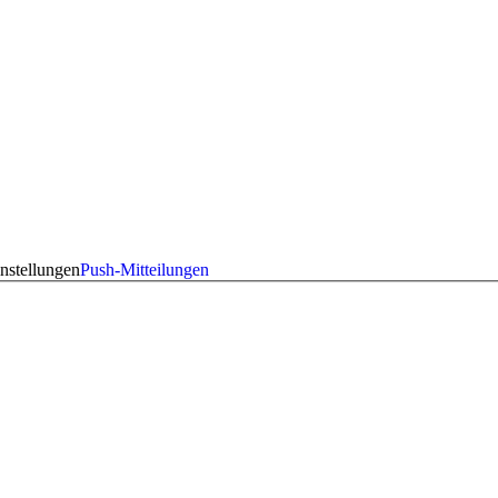
nstellungen
Push-Mitteilungen