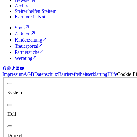
Newsletter
Archiv
Steirer helfen Steirern
Kärntner in Not
Shop
Auktion
Kinderzeitung
Trauerportal
Partnersuche
Werbung
Impressum
AGB
Datenschutz
Barrierefreiheitserklärung
Hilfe
Cookie-Ei
System
Hell
Dunkel