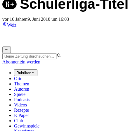
Schülerliga-Tite
vor 16 Jahren
9. Juni 2010 um 16:03
Weiz
Abonnent:in werden
Rubriken
Orte
Themen
Autoren
Spiele
Podcasts
Videos
Rezepte
E-Paper
Club
Gewinnspiele