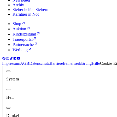
Newsletter
Archiv
Steirer helfen Steirern
Kärntner in Not
Shop
Auktion
Kinderzeitung
Trauerportal
Partnersuche
Werbung
Impressum
AGB
Datenschutz
Barrierefreiheitserklärung
Hilfe
Cookie-Ei
System
Hell
Dunkel