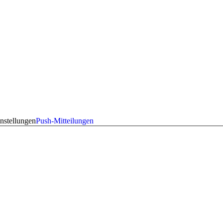
nstellungen
Push-Mitteilungen