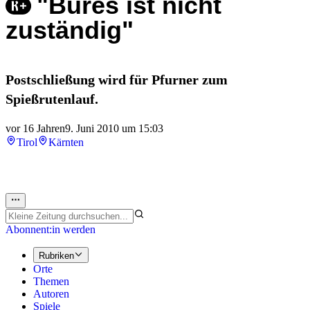
"Bures ist nicht
zuständig"
Postschließung wird für Pfurner zum
Spießrutenlauf.
vor 16 Jahren
9. Juni 2010 um 15:03
Tirol
Kärnten
Abonnent:in werden
Rubriken
Orte
Themen
Autoren
Spiele