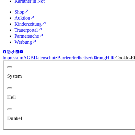
Kärntner in Not
Shop
Auktion
Kinderzeitung
Trauerportal
Partnersuche
Werbung
Impressum
AGB
Datenschutz
Barrierefreiheitserklärung
Hilfe
Cookie-Ei
System
Hell
Dunkel