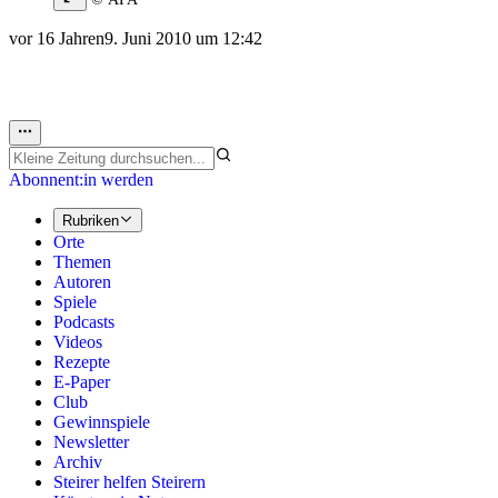
vor 16 Jahren
9. Juni 2010 um 12:42
Abonnent:in werden
Rubriken
Orte
Themen
Autoren
Spiele
Podcasts
Videos
Rezepte
E-Paper
Club
Gewinnspiele
Newsletter
Archiv
Steirer helfen Steirern