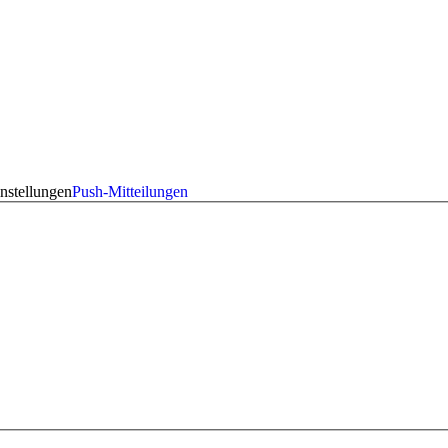
nstellungen
Push-Mitteilungen