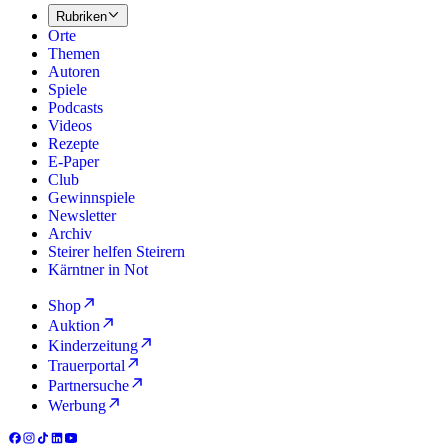
Rubriken
Orte
Themen
Autoren
Spiele
Podcasts
Videos
Rezepte
E-Paper
Club
Gewinnspiele
Newsletter
Archiv
Steirer helfen Steirern
Kärntner in Not
Shop
Auktion
Kinderzeitung
Trauerportal
Partnersuche
Werbung