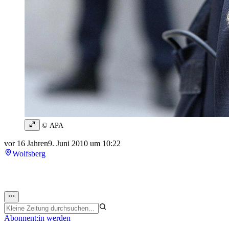
© APA
vor 16 Jahren
9. Juni 2010 um 10:22
Wolfsberg
Abonnent:in werden