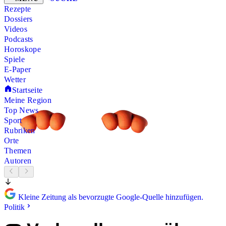
Rezepte
Dossiers
Videos
Podcasts
Horoskope
Spiele
E-Paper
Wetter
Startseite
Meine Region
Top News
Sport
Rubriken
Orte
Themen
Autoren
Kleine Zeitung als bevorzugte Google-Quelle hinzufügen.
Politik