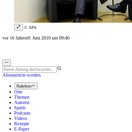
© APA
vor 16 Jahren
9. Juni 2010 um 09:40
Abonnent:in werden
Rubriken
Orte
Themen
Autoren
Spiele
Podcasts
Videos
Rezepte
E-Paper