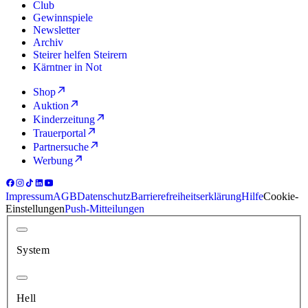
Club
Gewinnspiele
Newsletter
Archiv
Steirer helfen Steirern
Kärntner in Not
Shop
Auktion
Kinderzeitung
Trauerportal
Partnersuche
Werbung
Impressum
AGB
Datenschutz
Barrierefreiheitserklärung
Hilfe
Cookie-
Einstellungen
Push-Mitteilungen
System
Hell