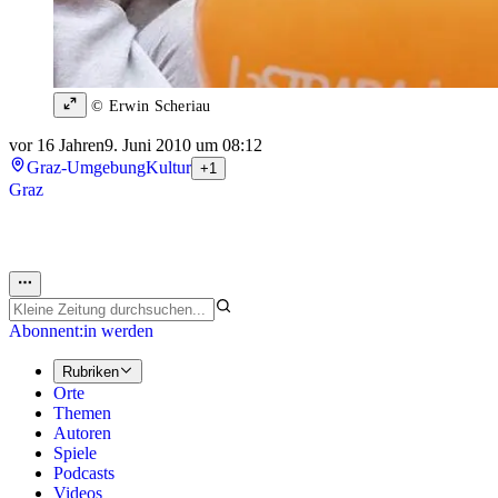
© Erwin Scheriau
vor 16 Jahren
9. Juni 2010 um 08:12
Graz-Umgebung
Kultur
+1
Graz
Abonnent:in werden
Rubriken
Orte
Themen
Autoren
Spiele
Podcasts
Videos