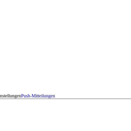
nstellungen
Push-Mitteilungen