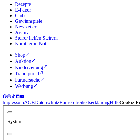
Rezepte
E-Paper
Club
Gewinnspiele
Newsletter
Archiv
Steirer helfen Steirern
Kärntner in Not
Shop
Auktion
Kinderzeitung
Trauerportal
Partnersuche
Werbung
Impressum
AGB
Datenschutz
Barrierefreiheitserklärung
Hilfe
Cookie-Ei
System