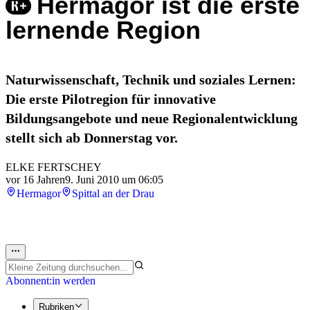
Hermagor ist die erste
lernende Region
Naturwissenschaft, Technik und soziales Lernen:
Die erste Pilotregion für innovative
Bildungsangebote und neue Regionalentwicklung
stellt sich ab Donnerstag vor.
ELKE FERTSCHEY
vor 16 Jahren
9. Juni 2010 um 06:05
Hermagor
Spittal an der Drau
Abonnent:in werden
Rubriken