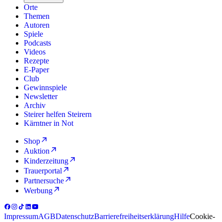
Orte
Themen
Autoren
Spiele
Podcasts
Videos
Rezepte
E-Paper
Club
Gewinnspiele
Newsletter
Archiv
Steirer helfen Steirern
Kärntner in Not
Shop
Auktion
Kinderzeitung
Trauerportal
Partnersuche
Werbung
Impressum
AGB
Datenschutz
Barrierefreiheitserklärung
Hilfe
Cookie-