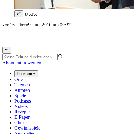
© APA
vor 16 Jahren
9. Juni 2010 um 00:37
Abonnent:in werden
Rubriken
Orte
Themen
Autoren
Spiele
Podcasts
Videos
Rezepte
E-Paper
Club
Gewinnspiele
Newsletter