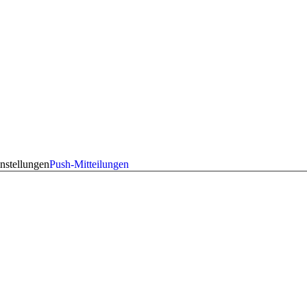
nstellungen
Push-Mitteilungen