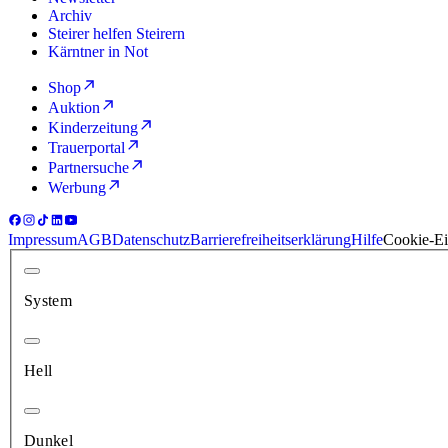
Archiv
Steirer helfen Steirern
Kärntner in Not
Shop
Auktion
Kinderzeitung
Trauerportal
Partnersuche
Werbung
Impressum
AGB
Datenschutz
Barrierefreiheitserklärung
Hilfe
Cookie-Ei
System
Hell
Dunkel