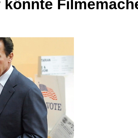
 könnte Filmemache