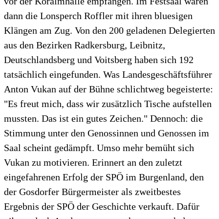
vor der Koralmhalle empfangen. Im Festsaal waren
dann die Lonsperch Roffler mit ihren bluesigen
Klängen am Zug. Von den 200 geladenen Delegierten
aus den Bezirken Radkersburg, Leibnitz,
Deutschlandsberg und Voitsberg haben sich 192
tatsächlich eingefunden. Was Landesgeschäftsführer
Anton Vukan auf der Bühne schlichtweg begeisterte:
"Es freut mich, dass wir zusätzlich Tische aufstellen
mussten. Das ist ein gutes Zeichen." Dennoch: die
Stimmung unter den Genossinnen und Genossen im
Saal scheint gedämpft. Umso mehr bemüht sich
Vukan zu motivieren. Erinnert an den zuletzt
eingefahrenen Erfolg der SPÖ im Burgenland, den
der Gosdorfer Bürgermeister als zweitbestes
Ergebnis der SPÖ der Geschichte verkauft. Dafür