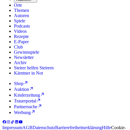
Orte
Themen
Autoren
Spiele
Podcasts
Videos
Rezepte
E-Paper
Club
Gewinnspiele
Newsletter
Archiv
Steirer helfen Steirern
Kärntner in Not
Shop
Auktion
Kinderzeitung
Trauerportal
Partnersuche
Werbung
Impressum
AGB
Datenschutz
Barrierefreiheitserklärung
Hilfe
Cookie-