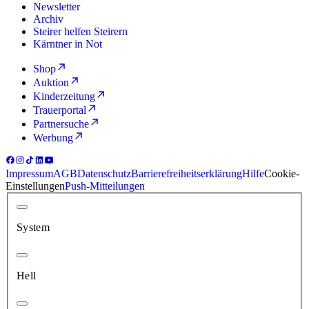
Newsletter
Archiv
Steirer helfen Steirern
Kärntner in Not
Shop
Auktion
Kinderzeitung
Trauerportal
Partnersuche
Werbung
Impressum
AGB
Datenschutz
Barrierefreiheitserklärung
Hilfe
Cookie-
Einstellungen
Push-Mitteilungen
System
Hell