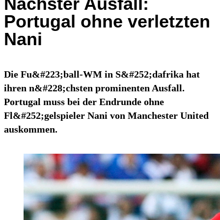
Nächster Ausfall:
Portugal ohne verletzten
Nani
Die Fu&#223;ball-WM in S&#252;dafrika hat
ihren n&#228;chsten prominenten Ausfall.
Portugal muss bei der Endrunde ohne
Fl&#252;gelspieler Nani von Manchester United
auskommen.