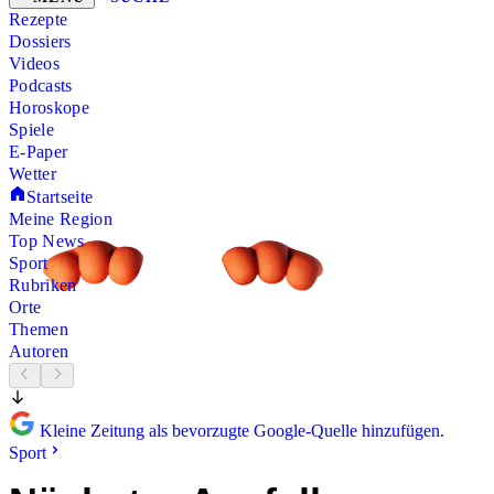
Rezepte
Dossiers
Videos
Podcasts
Horoskope
Spiele
E-Paper
Wetter
Startseite
Meine Region
Top News
Sport
Rubriken
Orte
Themen
Autoren
Kleine Zeitung als bevorzugte Google-Quelle hinzufügen.
Sport