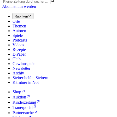
Abonnent:in werden
Rubriken
Orte
Themen
Autoren
Spiele
Podcasts
Videos
Rezepte
E-Paper
Club
Gewinnspiele
Newsletter
Archiv
Steirer helfen Steirern
Kärntner in Not
Shop
Auktion
Kinderzeitung
Trauerportal
Partnersuche