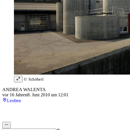
© Schöberl
ANDREA WALENTA
vor 16 Jahren
8. Juni 2010 um 12:01
Leoben