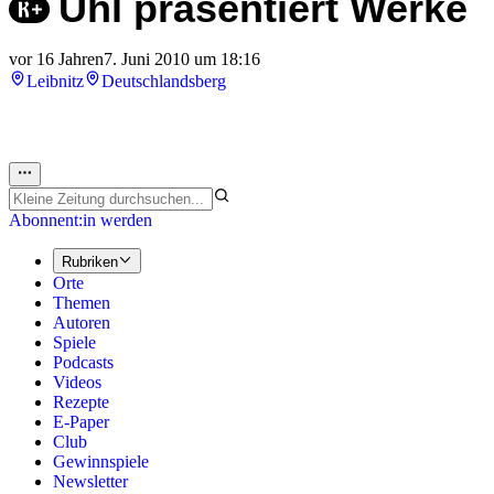
Uhl präsentiert Werke
vor 16 Jahren
7. Juni 2010 um 18:16
Leibnitz
Deutschlandsberg
Abonnent:in werden
Rubriken
Orte
Themen
Autoren
Spiele
Podcasts
Videos
Rezepte
E-Paper
Club
Gewinnspiele
Newsletter