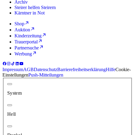
Archiv
Steirer helfen Steirern
Kärntner in Not
Shop
Auktion
Kinderzeitung
Trauerportal
Partnersuche
Werbung
Impressum
AGB
Datenschutz
Barrierefreiheitserklärung
Hilfe
Cookie-
Einstellungen
Push-Mitteilungen
System
Hell