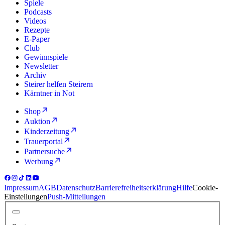
Spiele
Podcasts
Videos
Rezepte
E-Paper
Club
Gewinnspiele
Newsletter
Archiv
Steirer helfen Steirern
Kärntner in Not
Shop
Auktion
Kinderzeitung
Trauerportal
Partnersuche
Werbung
Impressum
AGB
Datenschutz
Barrierefreiheitserklärung
Hilfe
Cookie-
Einstellungen
Push-Mitteilungen