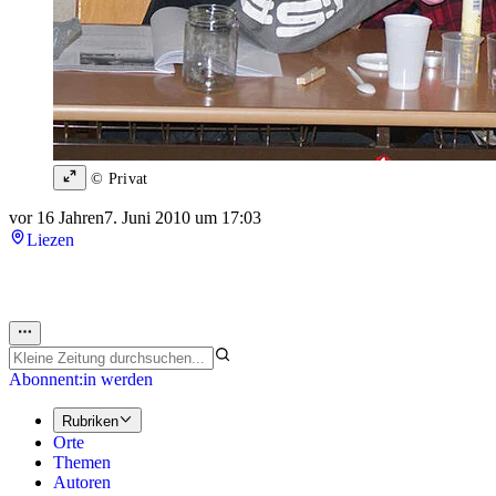
© Privat
vor 16 Jahren
7. Juni 2010 um 17:03
Liezen
Abonnent:in werden
Rubriken
Orte
Themen
Autoren