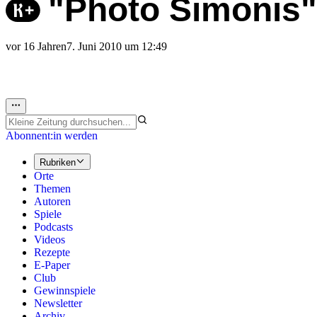
"Photo Simonis"
vor 16 Jahren
7. Juni 2010 um 12:49
Abonnent:in werden
Rubriken
Orte
Themen
Autoren
Spiele
Podcasts
Videos
Rezepte
E-Paper
Club
Gewinnspiele
Newsletter
Archiv