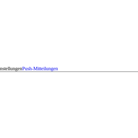
nstellungen
Push-Mitteilungen