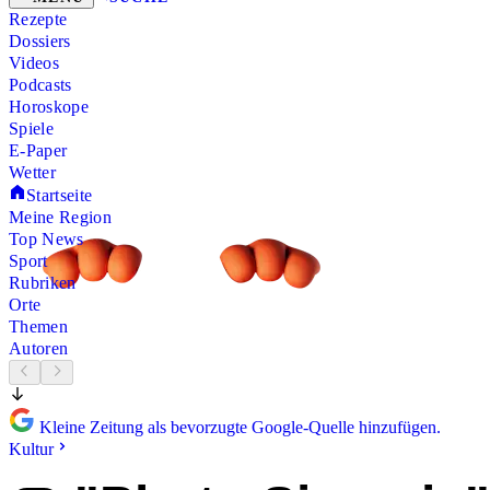
Rezepte
Dossiers
Videos
Podcasts
Horoskope
Spiele
E-Paper
Wetter
Startseite
Meine Region
Top News
Sport
Rubriken
Orte
Themen
Autoren
Kleine Zeitung als bevorzugte Google-Quelle hinzufügen.
Kultur