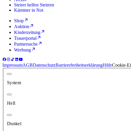
Steirer helfen Steirern
Kärntner in Not
Shop
Auktion
Kinderzeitung
Trauerportal
Partnersuche
Werbung
Impressum
AGB
Datenschutz
Barrierefreiheitserklärung
Hilfe
Cookie-Ei
System
Hell
Dunkel