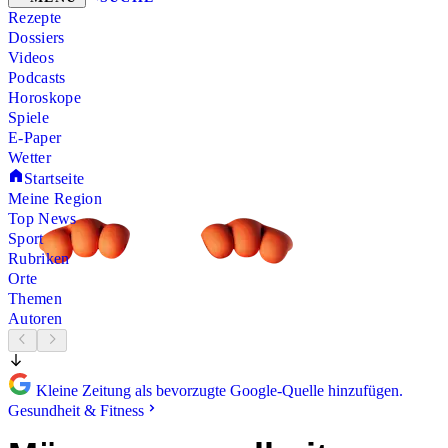
Rezepte
Dossiers
Videos
Podcasts
Horoskope
Spiele
E-Paper
Wetter
Startseite
Meine Region
Top News
Sport
Rubriken
Orte
Themen
Autoren
Kleine Zeitung als bevorzugte Google-Quelle hinzufügen.
Gesundheit & Fitness