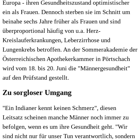
Europa - ihren Gesundheitszustand optimistischer
ein als Frauen. Dennoch sterben sie im Schnitt um
beinahe sechs Jahre früher als Frauen und sind
überproportional häufig von u.a. Herz-
Kreislauferkrankungen, Leberzirrhose und
Lungenkrebs betroffen. An der Sommerakademie der
Österreichischen Apothekerkammer in Pörtschach
wird vom 18. bis 20. Juni die "Männergesundheit"
auf den Prüfstand gestellt.
Zu sorgloser Umgang
"Ein Indianer kennt keinen Schmerz", diesen
Leitsatz scheinen manche Männer noch immer zu
befolgen, wenn es um ihre Gesundheit geht. "Wir
sind nicht nur für unser Tun verantwortlich, sondern