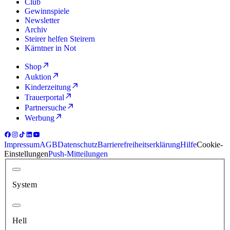
Club
Gewinnspiele
Newsletter
Archiv
Steirer helfen Steirern
Kärntner in Not
Shop
Auktion
Kinderzeitung
Trauerportal
Partnersuche
Werbung
Impressum
AGB
Datenschutz
Barrierefreiheitserklärung
Hilfe
Cookie-
Einstellungen
Push-Mitteilungen
System
Hell